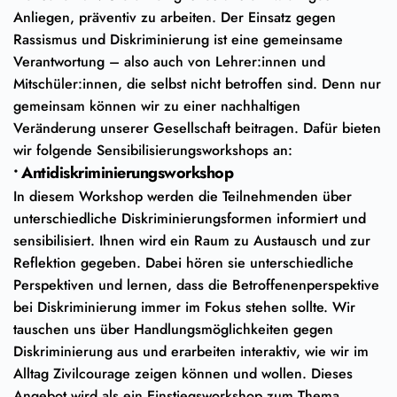
Anliegen, präventiv zu arbeiten. Der Einsatz gegen
Rassismus und Diskriminierung ist eine gemeinsame
Verantwortung – also auch von Lehrer:innen und
Mitschüler:innen, die selbst nicht betroffen sind. Denn nur
gemeinsam können wir zu einer nachhaltigen
Veränderung unserer Gesellschaft beitragen. Dafür bieten
wir folgende Sensibilisierungsworkshops an:
• Antidiskriminierungsworkshop
In diesem Workshop werden die Teilnehmenden über
unterschiedliche Diskriminierungsformen informiert und
sensibilisiert. Ihnen wird ein Raum zu Austausch und zur
Reflektion gegeben. Dabei hören sie unterschiedliche
Perspektiven und lernen, dass die Betroffenenperspektive
bei Diskriminierung immer im Fokus stehen sollte. Wir
tauschen uns über Handlungsmöglichkeiten gegen
Diskriminierung aus und erarbeiten interaktiv, wie wir im
Alltag Zivilcourage zeigen können und wollen. Dieses
Angebot wird als ein Einstiegsworkshop zum Thema