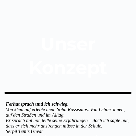
Zum
Inhalt
springen
Unser
Konzept
Ferhat sprach und ich schwieg.
Von klein auf erlebte mein Sohn Rassismus. Von Lehrer:innen,
auf den Straßen und im Alltag.
Er sprach mit mir, teilte seine Erfahrungen – doch ich sagte nur,
dass er sich mehr anstrengen müsse in der Schule.
Serpil Temiz Unvar