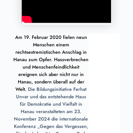
Am 19. Februar 2020 fielen neun
Get
Menschen einem
Started
rechtsextremistischen Anschlag in
For
Hanau zum Opfer. Hassverbrechen
Free
und Menschenfeindlichkeit
ereignen sich aber nicht nur in
Hanau, sondern überall auf der
Welt.
Die Bildungsinitiative Ferhat
Unvar und das entstehende Haus
für Demokratie und Vielfalt in
Hanau veranstalteten am 23.
November 2024 die internationale
Konferenz „Gegen das Vergessen,