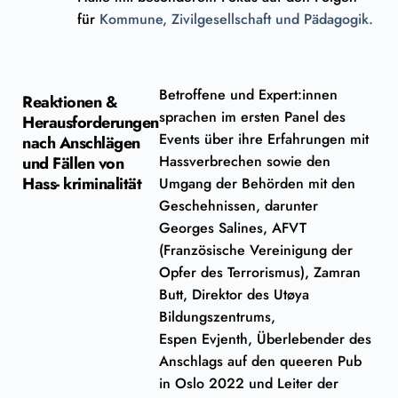
für
Kommune, Zivilgesellschaft und Pädagogik.
Betroffene und Expert:innen
Reaktionen &
sprachen im ersten Panel des
Herausforderungen
Events über ihre Erfahrungen mit
nach Anschlägen
Hassverbrechen sowie den
und Fällen von
Hass- kriminalität
Umgang der Behörden mit den
Geschehnissen, darunter
Georges Salines, AFVT
(Französische Vereinigung der
Opfer des Terrorismus), Zamran
Butt, Direktor des Utøya
Bildungszentrums,
Espen Evjenth, Überlebender des
Anschlags auf den queeren Pub
in Oslo 2022 und Leiter der