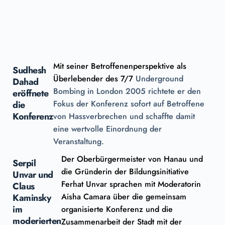
Mit seiner Betroffenenperspektive als
Sudhesh
Überlebender des 7/7
Underground
Dahad
Bombing in London 2005 richtete er den
eröffnete
Fokus der Konferenz sofort auf Betroffene
die
Konferenz
von Hassverbrechen und schaffte damit
eine wertvolle Einordnung der
Veranstaltung.
Der Oberbürgermeister von Hanau und
Serpil
die Gründerin der Bildungsinitiative
Unvar und
Ferhat Unvar sprachen mit Moderatorin
Claus
Aisha Camara über die gemeinsam
Kaminsky
im
organisierte Konferenz und die
moderierten
Zusammenarbeit der Stadt mit der