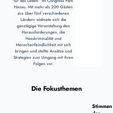
für das Leben“ im Congress Park
Hanau. Mit mehr als 200 Gästen
aus über fünf verschiedenen
Ländern widmete sich die
ganztägige Veranstaltung den
Herausforderungen, die
Hasskriminalität und
Menschenfeindlichkeit mit sich
bringen und stellte Ansätze und
Strategien zum Umgang mit ihren
Folgen vor.
Die Fokusthemen
Stimmen