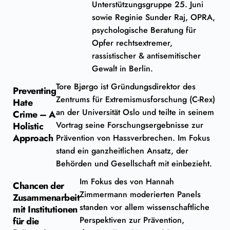
Unterstützungsgruppe 25. Juni
sowie Reginie Sunder Raj, OPRA,
psychologische Beratung für
Opfer rechtsextremer,
rassistischer & antisemitischer
Gewalt in Berlin.
Tore Bjørgo ist Gründungsdirektor des
Preventing
Zentrums für Extremismusforschung (C-Rex)
Hate
an der Universität Oslo und teilte in seinem
Crime – A
Vortrag seine Forschungsergebnisse zur
Holistic
Approach
Prävention von Hassverbrechen. Im Fokus
stand ein ganzheitlichen Ansatz, der
Behörden und Gesellschaft mit einbezieht.
Im Fokus des von Hannah
Chancen der
Zimmermann moderierten Panels
Zusammenarbeit
standen vor allem wissenschaftliche
mit Institutionen
Perspektiven zur Prävention,
für die