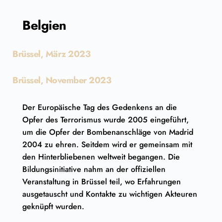
Zum
Inhalt
Belgien
springen
Brüssel, März 2023
Brüssel, November 2023
Der Europäische Tag des Gedenkens an die
Opfer des Terrorismus wurde 2005 eingeführt,
um die Opfer der Bombenanschläge von Madrid
2004 zu ehren. Seitdem wird er gemeinsam mit
den Hinterbliebenen weltweit begangen. Die
Bildungsinitiative nahm an der offiziellen
Veranstaltung in Brüssel teil, wo Erfahrungen
ausgetauscht und Kontakte zu wichtigen Akteuren
geknüpft wurden.